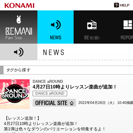
BEMANI Fan Site
NEWS
BEMANI生放送(仮)
特集
DANCE aROUND
4月27日10時よりレッスン楽曲が追加！
DANCE aROUND
2022年04月26日（火） 10:40掲
【レッスン追加！】
4月27日10時よりレッスン楽曲が追加！
第1弾は色々なダウンのバリエーションを特集するよ！