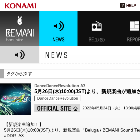
BEMANI Fan Site
NEWS
BEMANI生放送(仮)
特集
DanceDanceRevolution A3
5月26日(木)10:00(JST)より、新規楽曲が追
DanceDanceRevolution
2022年05月24日（火） 13:00掲
【新規楽曲追加！】
5月26日(木)10:00(JST)より、新規楽曲「Beluga / BEMANI Sound
#DDR_A3