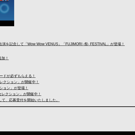
演を記念して「Wow Wow VENUS」「FUJIMORI -祭- FESTIVAL」が登場！
追加！
assカードが必ずもらえる！
iv.・セレクション」が開催中！
クション」が登場！
ling・セレクション」が開催中！
まして、応募受付を開始いたしました。