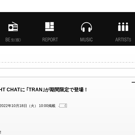
MANI生放送(仮)
特集
MUSIC
ARTISTs
GHT CHATに ｢TRAN｣が期間限定で登場！
4
2022年10月18日（火） 10:00掲載
念！