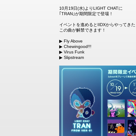
10月19日(水)よりLIGHT CHATに
｢TRAN｣が期間限定で登場！
イベントを進めるとIIDXからやってきた
この曲が解禁できます！
▶ Fly Above
▶ Chewingood!!!
▶ Virus Funk
▶ Slipstream