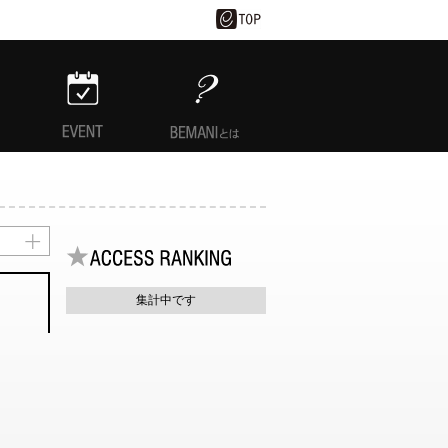
EVENT
BEMANIとは
集計中です