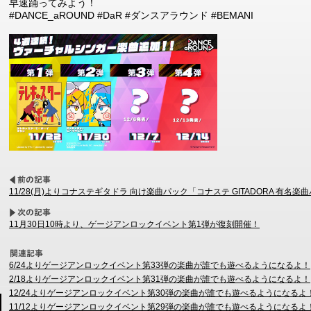
早速踊ってみよう！
#DANCE_aROUND #DaR #ダンスアラウンド #BEMANI
11/28(月)よりコナステギタドラ 向け楽曲パック「コナステ GITADORA 有名楽曲パ
11月30日10時より、ゲージアンロックイベント第1弾が復刻開催！
6/24よりゲージアンロックイベント第33弾の楽曲が誰でも遊べるようになるよ！
2/18よりゲージアンロックイベント第31弾の楽曲が誰でも遊べるようになるよ！
12/24よりゲージアンロックイベント第30弾の楽曲が誰でも遊べるようになるよ
11/12よりゲージアンロックイベント第29弾の楽曲が誰でも遊べるようになるよ