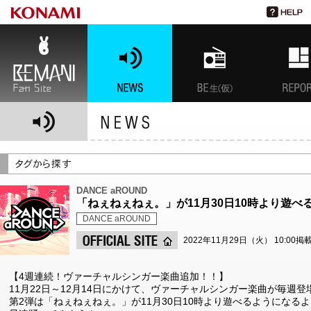
BEMANI Fan Site
NEWS
BEMANI生放送(仮)
特集
DANCE aROUND
「ねぇねぇねぇ。」が11月30日10時より遊べ
DANCE aROUND
2022年11月29日（火） 10:00掲
【4週連続！ヴァーチャルシンガー楽曲追加！！】
11月22日～12月14日にかけて、ヴァーチャルシンガー楽曲が毎週登
第2弾は「ねぇねぇねぇ。」が11月30日10時より遊べるようになる