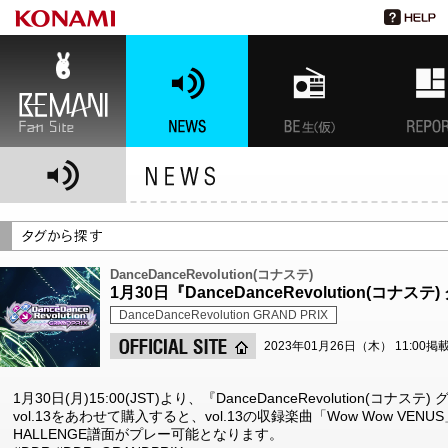
BEMANI Fan Site
NEWS
BEMANI生放送(仮)
特集
DanceDanceRevolution(コナステ)
1月30日『DanceDanceRevolution(コナ
DanceDanceRevolution GRAND PRIX
2023年01月26日（木） 11:00掲
1月30日(月)15:00(JST)より、『DanceDanceRevolution(コナ
vol.13をあわせて購入すると、vol.13の収録楽曲「Wow Wow VENUS
HALLENGE譜面がプレー可能となります。