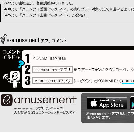
7/22より機能追加、各種調整を行いました。
9/30より「グランプリ譜面パック vol.4」の先行プレー対象が誰でも遊べるよう
6/25より「グランプリ楽曲パック vol.37」が発売！