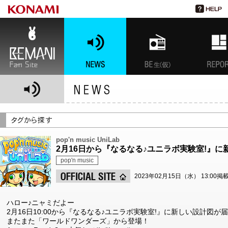
BEMANI Fan Site
NEWS
BEMANI生放送(仮)
特集
pop'n music UniLab
2月16日から『なるなる♪ユニラボ実験室!』
pop'n music
2023年02月15日（水） 13:00掲
ハロー♪ニャミだよー
2月16日10:00から『なるなる♪ユニラボ実験室!』に新しい設計図が
またまた「ワールドワンダーズ」から登場！