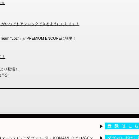
tml
TAKAHIKO」がいつでもアンロックできるようになります！
und Team "Loz"」がPREMIUM ENCOREに登場！
加！
25より登場！
追加予定