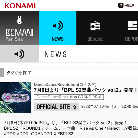
BEMANI Fan Site
NEWS
BEMANI生放送(仮)
特集
DanceDanceRevolution(コナステ)
7月6日より『BPL S2楽曲パック vol.2』発売
DanceDanceRevolution GRAND PRIX
2023年07月04日（火） 13:40掲
7月6日(木)10:00(JST)より、『BPL S2楽曲パック vol.2』発売！
BPL S2「ROUND1」チームテーマ曲「Rise As One / Relec
#DDR #DDR_GRANDPRIX #BPLS2