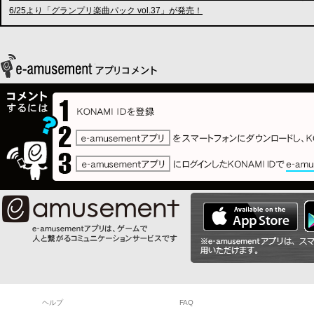
6/25より「グランプリ楽曲パック vol.37」が発売！
ヘルプ
FAQ