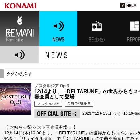
BEMANI Fan Site
NEWS
BEMANI生放送(仮)
特集
ノスタルジア Op.3
12/14より、「DELTARUNE」の世界か
審査員として登場！
ノスタルジア
DELTARUNE
2023年12月13日（水） 10:10掲
【 お知らせ② ゲスト審査員登場！ 】
12月14日(木)10:00より、「DELTARUNE」の世界からもスペ
登場！「リサイタル演奏」で「DELTARUNE」の楽曲を演奏してみ