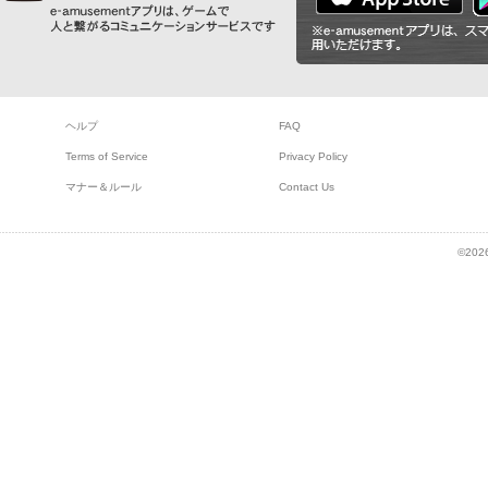
ヘルプ
FAQ
Terms of Service
Privacy Policy
マナー＆ルール
Contact Us
©2026