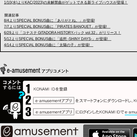
1/10(水)よりKAC(2023)の未解禁曲がゲットできる新ライブハウスが登場！
8/4よりSPECIAL BONUS曲に「ありがとね。」が登場!
7/7よりSPECIAL BONUS曲に「PIRATES BANQUET」が登場!
6/29より「コナステ GITADORA HISTORYパック vol.32」がリリース！
5/12よりSPECIAL BONUS曲に「追想 -SHINY DAYS-」が登場!
4/14よりSPECIAL BONUS曲に「太陽の子」が登場!