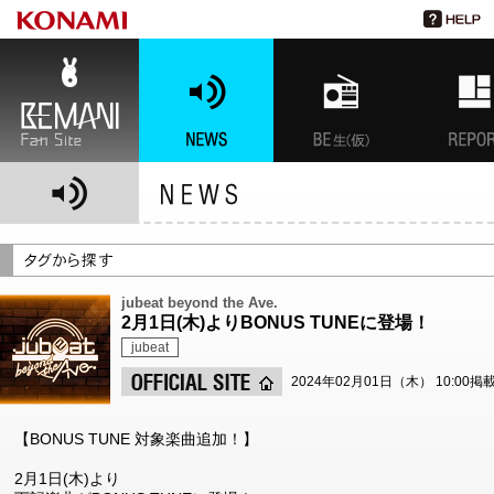
BEMANI Fan Site
NEWS
BEMANI生放送(仮)
特集
jubeat beyond the Ave.
2月1日(木)よりBONUS TUNEに登場！
jubeat
2024年02月01日（木） 10:00掲
【BONUS TUNE 対象楽曲追加！】
2月1日(木)より