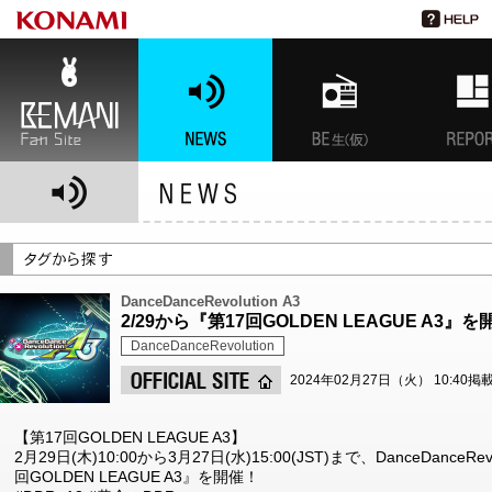
BEMANI Fan Site
NEWS
BEMANI生放送(仮)
特集
DanceDanceRevolution A3
2/29から『第17回GOLDEN LEAGUE A3』
DanceDanceRevolution
2024年02月27日（火） 10:40掲
【第17回GOLDEN LEAGUE A3】
2月29日(木)10:00から3月27日(水)15:00(JST)まで、DanceDanceRevolu
回GOLDEN LEAGUE A3』を開催！