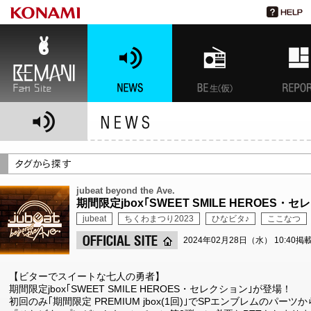
BEMANI Fan Site
NEWS
BEMANI生放送(仮)
特集
jubeat beyond the Ave.
期間限定jbox｢SWEET SMILE HEROES
jubeat
ちくわまつり2023
ひなビタ♪
ここなつ
2024年02月28日（水） 10:40掲
【ビターでスイートな七人の勇者】
期間限定jbox｢SWEET SMILE HEROES・セレクション｣が登場！
初回のみ｢期間限定 PREMIUM jbox(1回)｣でSPエンブレムのパー