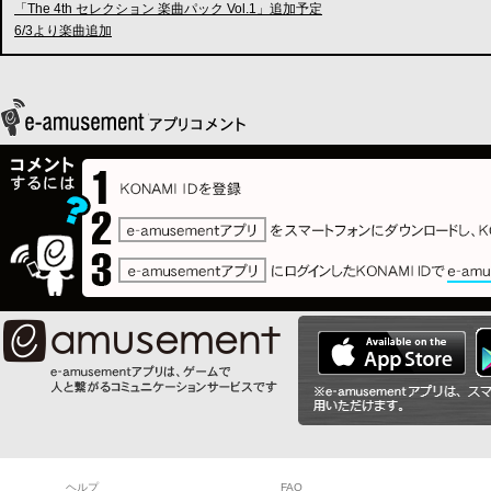
「The 4th セレクション 楽曲パック Vol.1」追加予定
6/3より楽曲追加
ヘルプ
FAQ