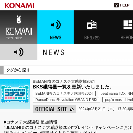
BEMANI Fan Site
NEWS
BEMANI生放送(仮)
特集
BEMANI春のコナステ大感謝祭2024
BKS獲得量一覧を更新いたしました。
BEMANI春のコナステ大感謝祭2024
beatmania IIDX INF
DanceDanceRevolution GRAND PRIX
pop'n music Live
2024年03月21日（木） 17:20掲
#コナステ大感謝祭 追加情報
"BEMANI春のコナステ大感謝祭2024"プレゼントキャンペーンにお
詳細はキャンペーン特設サイトをご確認ください!