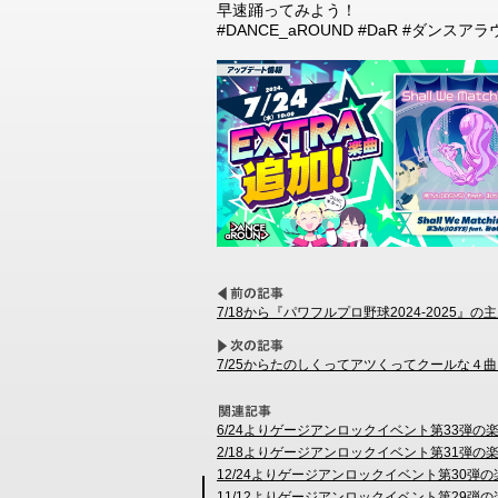
早速踊ってみよう！
#DANCE_aROUND #DaR #ダンスアラ
7/18から『パワフルプロ野球2024-2025』の
7/25からたのしくってアツくってクールな４
6/24よりゲージアンロックイベント第33弾
2/18よりゲージアンロックイベント第31弾
12/24よりゲージアンロックイベント第30
11/12よりゲージアンロックイベント第29