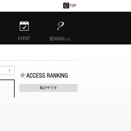
EVENT
BEMANIとは
集計中です