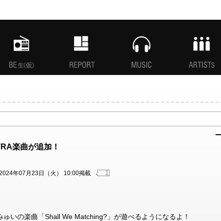
MANI生放送(仮)
特集
MUSIC
ARTISTs
XTRA楽曲が追加！
1
2024年07月23日（火） 10:00掲載
. みゅいの楽曲「Shall We Matching?」が遊べるようになるよ！