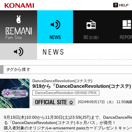
BEMANI Fan Site
NEWS
BEMANI生放送(仮)
特集
DanceDanceRevolution(コナステ)
9/19から「DanceDanceRevolution(コナ
DanceDanceRevolution GRAND PRIX
2024年09月17日（火） 11:50掲
9月19日(木)10:00から11月30日(土)23:59(JST)まで、DanceDance
る「DanceDanceRevolution(コナステ) 6ヶ月パス」が発売！
購入者対象のオリジナルe-amusement passカードプレゼントキャ