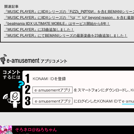
『MUSIC PLAYER』にIIDXシリーズの「FiZZλ_PØT!0И」を含むBEMAN
『MUSIC PLAYER』にIIDXシリーズの「⁽⁽ଘ( ˙꒳˙ )ଓ⁾⁾ beyond reason
『beatmania IIDX ULTIMATE MOBILE』はサービス開始から6年！
『MUSIC PLAYER』に33曲追加しました！
『MUSIC PLAYER』にてBEMANIシリーズの最新楽曲を23曲追加しました！
そろネロ@ねろちゃん