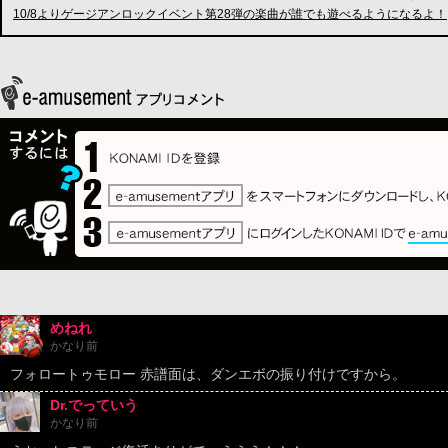
10/8よりゲージアンロックイベント第28弾の楽曲が誰でも遊べるようになるよ！
めねれ
かなり前
フォロートゥモロー 赤譜面は、ダンエボの振り付けですから。
Dr.でっていう
かなり前