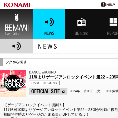
BEMANI Fan Site
NEWS
BEMANI生放送(仮)
特集
DANCE aROUND
11/6よりゲージアンロックイベント第22～2
DANCE aROUND
2024年11月05日（火） 10:20掲
【ゲージアンロックイベント復刻！】
11月6日10時よりゲージアンロックイベント第22～23弾が同時に復
初回開催時よりゲージのたまる量がUPしているよ！