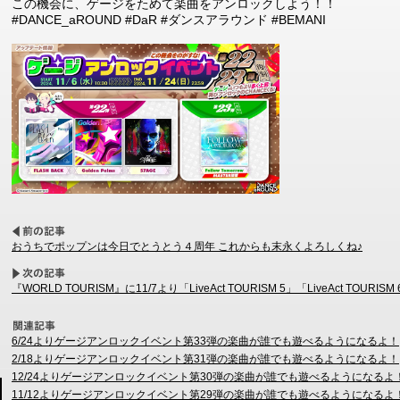
この機会に、ゲージをためて楽曲をアンロックしよう！！
#DANCE_aROUND #DaR #ダンスアラウンド #BEMANI
おうちでポップンは今日でとうとう４周年 これからも末永くよろしくね♪
『WORLD TOURISM』に11/7より「LiveAct TOURISM 5」「LiveAct TOUR
6/24よりゲージアンロックイベント第33弾の楽曲が誰でも遊べるようになるよ！
2/18よりゲージアンロックイベント第31弾の楽曲が誰でも遊べるようになるよ！
12/24よりゲージアンロックイベント第30弾の楽曲が誰でも遊べるようになるよ
11/12よりゲージアンロックイベント第29弾の楽曲が誰でも遊べるようになるよ