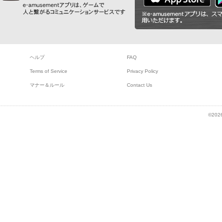
ヘルプ
FAQ
Terms of Service
Privacy Policy
マナー＆ルール
Contact Us
©2026