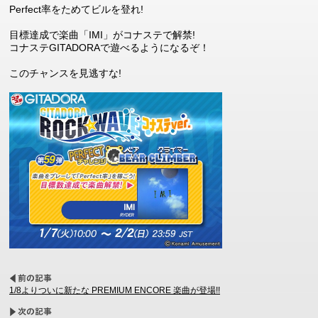
Perfect率をためてビルを登れ!
目標達成で楽曲「IMI」がコナステで解禁!
コナステGITADORAで遊べるようになるぞ！
このチャンスを見逃すな!
1/8よりついに新たな PREMIUM ENCORE 楽曲が登場!!