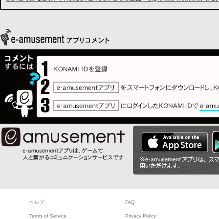
ヘルプ
FAQ
Terms of Service
Privacy Policy