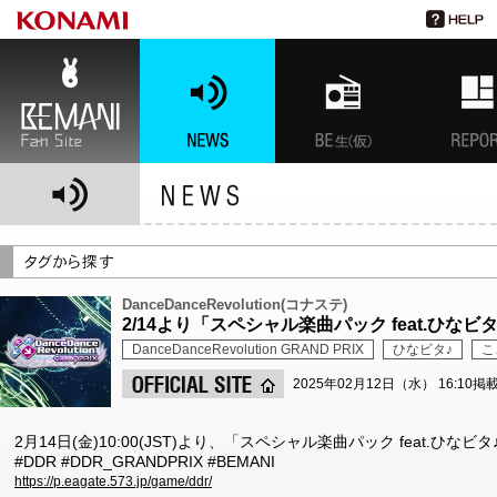
BEMANI Fan Site
NEWS
BEMANI生放送(仮)
特集
DanceDanceRevolution(コナステ)
2/14より「スペシャル楽曲パック feat.ひなビタ♪
DanceDanceRevolution GRAND PRIX
ひなビタ♪
こ
2025年02月12日（水） 16:10掲
2月14日(金)10:00(JST)より、「スペシャル楽曲パック feat.ひなビタ♪
#DDR #DDR_GRANDPRIX #BEMANI
https://p.eagate.573.jp/game/ddr/