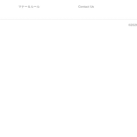
マナー＆ルール
Contact Us
©2026