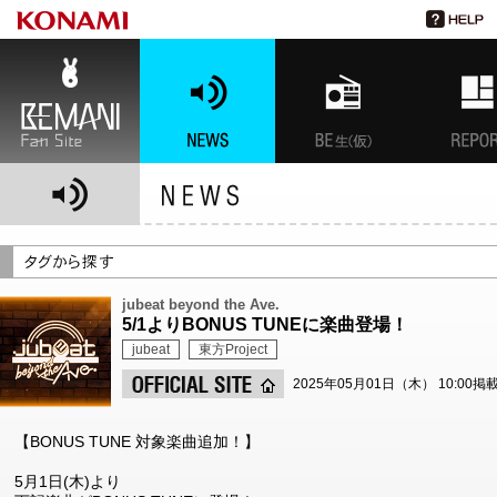
BEMANI Fan Site
NEWS
BEMANI生放送(仮)
特集
jubeat beyond the Ave.
5/1よりBONUS TUNEに楽曲登場！
jubeat
東方Project
2025年05月01日（木） 10:00掲
【BONUS TUNE 対象楽曲追加！】
5月1日(木)より