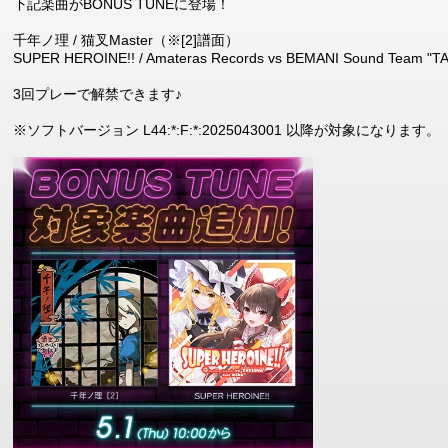
下記楽曲がBONUS TUNEに登場！
千年ノ理 / 猫叉Master（※[2]譜面）
SUPER HEROINE!! / Amateras Records vs BEMANI Sound Team "TAT
3回プレーで解禁できます♪
※ソフトバージョン L44:*:F:*:2025043001 以降が対象になります。