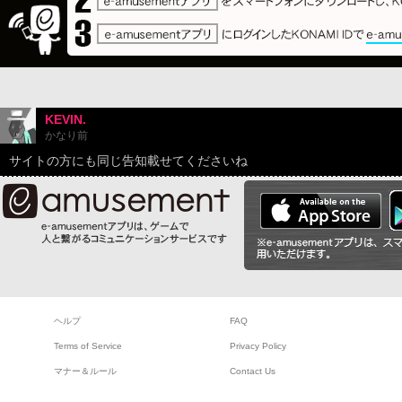
KEVIN.
かなり前
サイトの方にも同じ告知載せてくださいね
ヘルプ
FAQ
Terms of Service
Privacy Policy
マナー＆ルール
Contact Us