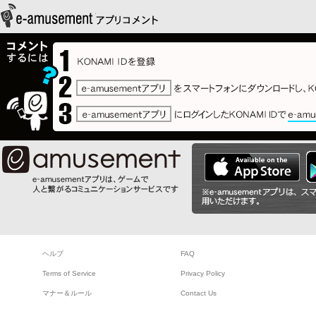
ヘルプ
FAQ
Terms of Service
Privacy Policy
マナー＆ルール
Contact Us