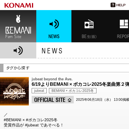
BEMANI Fan Site
NEWS
BEMANI生放送(仮)
特集
jubeat beyond the Ave.
6/19よりBEMANI × ボカコレ2025冬楽曲第
jubeat
BEMANI × ボカコレ2025冬
2025年06月18日（水） 13:00掲
／
#BEMANI × #ボカコレ2025冬
受賞作品が #jubeat であそべる！