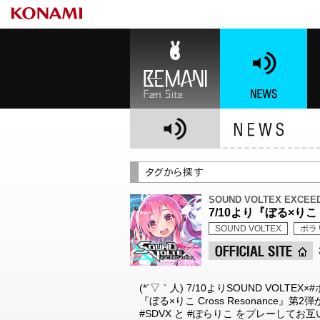
BEMANI Fan Site
NEWS
BE
SOUND VOLTEX EXCEE
7/10より『ぼる×りこ 
SOUND VOLTEX
ポラ
(*´▽｀人) 7/10よりSOUND VOLT
『ぼる×りこ Cross Resonance
#SDVX と #ぽらりこ をプレーして