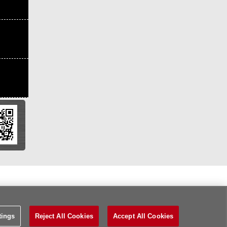
tings
Reject All Cookies
Accept All Cookies