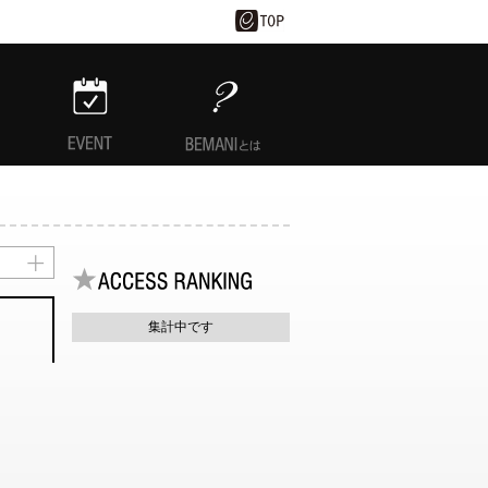
EVENT
BEMANIとは
集計中です