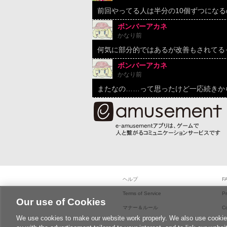
前回やってる人は半分の10個ずつになる
ボンバーアカネ
かなり前
何気に部分的ではあるが改善もされてる
ボンバーアカネ
かなり前
またなの……って思ったけど一応続きか
ヘルプ
F
Terms of Service
Pr
Our use of Cookies
マナー＆ルール
C
We use cookies to make our website work properly. We also use cookies t