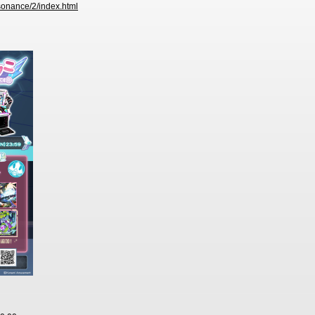
sonance/2/index.html