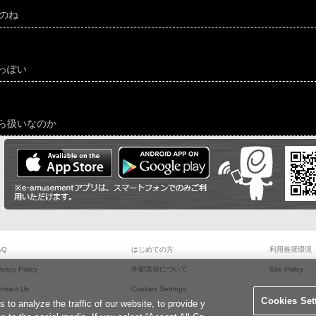
のね
っぽい
ら扱いなのか
AQ
はじめての方
利用推奨環境
ivacy Policy
外部送信について
Site Policy
ontact Us
Cookies Settings
Cookies Set
o analyze the traffic of our website, to provide y