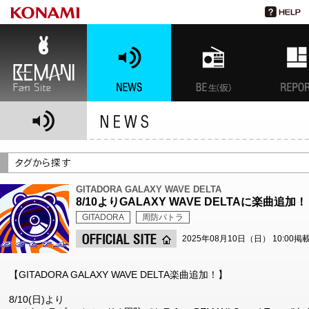
BEMANI Fan Site
NEWS
BEMANI生放送(仮)
特集
GITADORA GALAXY WAVE DELTA
8/10よりGALAXY WAVE DELTAに楽曲追加！
GITADORA
周防パトラ
2025年08月10日（日） 10:00掲
【GITADORA GALAXY WAVE DELTA楽曲追加！】
8/10(日)より