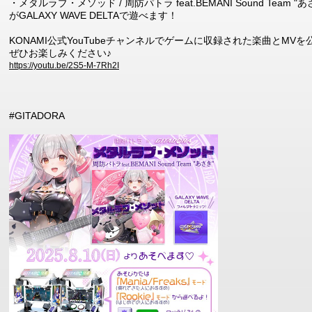
・メタルラブ・メソッド / 周防パトラ feat.BEMANI Sound Team "あ
がGALAXY WAVE DELTAで遊べます！
KONAMI公式YouTubeチャンネルでゲームに収録された楽曲とMVを
ぜひお楽しみください♪
https://youtu.be/2S5-M-7Rh2I
#GITADORA