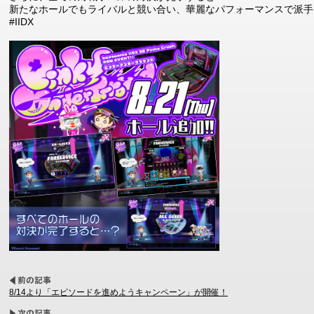
新たなホールでもライバルと競い合い、華麗なパフォーマンスで派手
#IIDX
8/14より「エピソードを進めようキャンペーン」が開催！