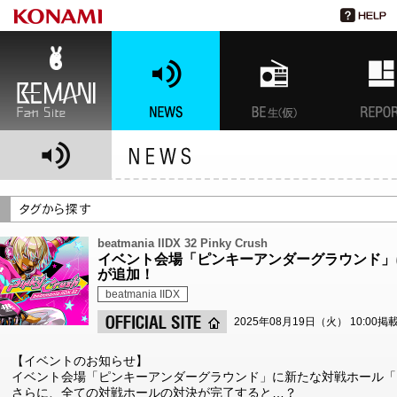
BEMANI Fan Site
NEWS
BEMANI生放送(仮)
特集
beatmania IIDX 32 Pinky Crush
イベント会場「ピンキーアンダーグラウンド」に新
が追加！
beatmania IIDX
2025年08月19日（火） 10:00掲
【イベントのお知らせ】
イベント会場「ピンキーアンダーグラウンド」に新たな対戦ホール「FA
さらに、全ての対戦ホールの対決が完了すると…？