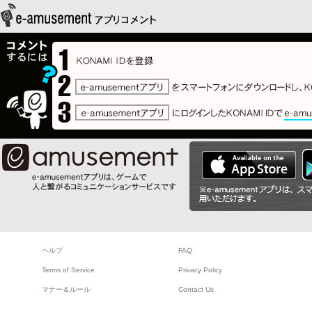
ヘルプ
FAQ
Terms of Service
Privacy Policy
マナー＆ルール
Contact Us