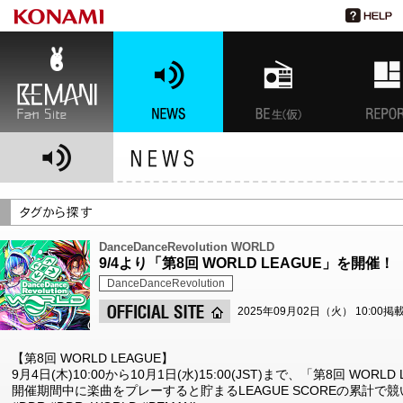
BEMANI Fan Site
NEWS
BEMANI生放送(仮)
特集
DanceDanceRevolution WORLD
9/4より「第8回 WORLD LEAGUE」を開催！
DanceDanceRevolution
2025年09月02日（火） 10:00掲
【第8回 WORLD LEAGUE】
9月4日(木)10:00から10月1日(水)15:00(JST)まで、「第8回 WORL
開催期間中に楽曲をプレーすると貯まるLEAGUE SCOREの累計