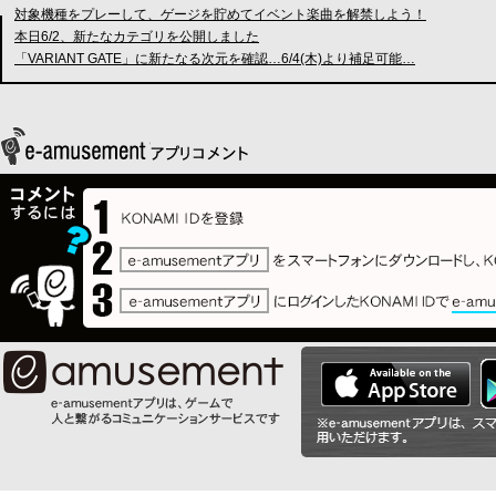
対象機種をプレーして、ゲージを貯めてイベント楽曲を解禁しよう！
本日6/2、新たなカテゴリを公開しました
「VARIANT GATE」に新たなる次元を確認…6/4(木)より補足可能…