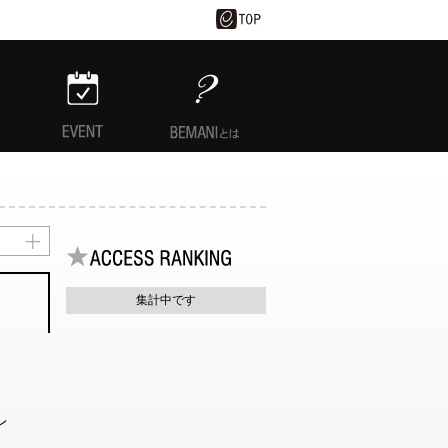
EVENT
BEMANIとは
集計中です
レ