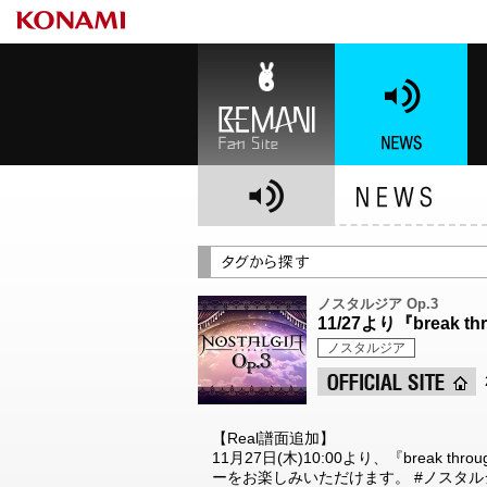
BEMANI Fan Site
NEWS
BE
ノスタルジア Op.3
11/27より『break 
ノスタルジア
【Real譜面追加】
11月27日(木)10:00より、『break t
ーをお楽しみいただけます。 #ノスタル