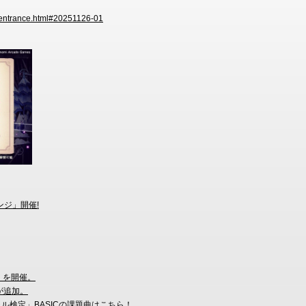
s/entrance.html#20251126-01
ンジ」開催!
」を開催。
面が追加。
ャル検定」BASICの課題曲はこちら！