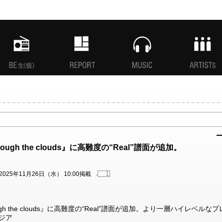
MANI生放送(仮)
特集
MUSIC
ARTISTs
through the clouds』に高難度の“Real”譜面が追加。
1
2025年11月26日（水） 10:00掲載
hrough the clouds』に高難度の“Real”譜面が追加。より一層ハイレベルなプ
ジア