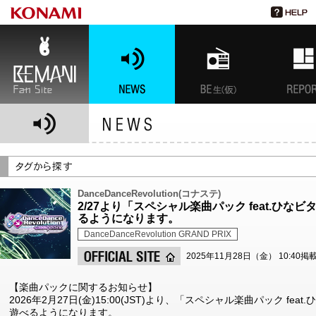
BEMANI Fan Site
NEWS
BEMANI生放送(仮)
特集
DanceDanceRevolution(コナステ)
2/27より「スペシャル楽曲パック feat.ひなビ
るようになります。
DanceDanceRevolution GRAND PRIX
2025年11月28日（金） 10:40掲
【楽曲パックに関するお知らせ】
2026年2月27日(金)15:00(JST)より、「スペシャル楽曲パック fea
遊べるようになります。