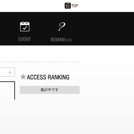
EVENT
BEMANIとは
集計中です