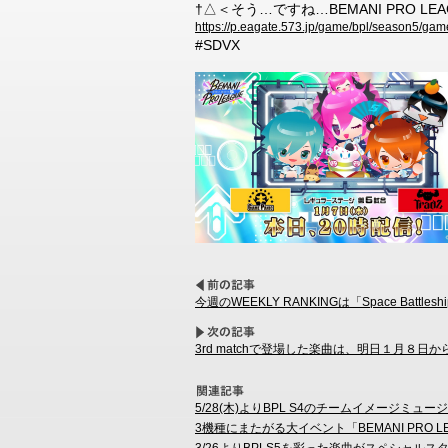
†△＜そう…ですね…BEMANI PRO LEA
https://p.eagate.573.jp/game/bpl/season5/gam
#SDVX
今週のWEEKLY RANKINGは「Space Battles
3rd matchで登場した楽曲は、明日１月８日
5/28(木)よりBPL S4のチームイメージミ
3機種にまたがる大イベント「BEMANI PRO LEAGUE
3/26よりBPLS5を彩った楽曲がスペシャル