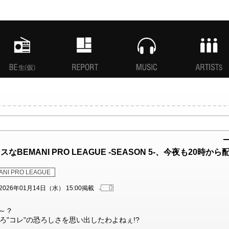
MANI生放送(仮)
特集
MUSIC
ARTISTs
BEMANI PRO LEAGUE -SEASON 5-、今夜も20時から
ANI PRO LEAGUE
0
2026年01月14日（水） 15:00掲載
ぁ～？
"コレ"の恐ろしさを思い出したわよねぇ!?