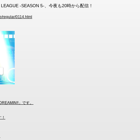
LEAGUE -SEASON 5-、今夜も20時から配信！
e/regular/0114.html
DREAMIN!!」です。
す！
！