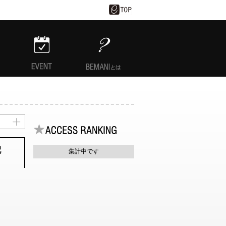
EVENT
BEMANIとは
配
集計中です