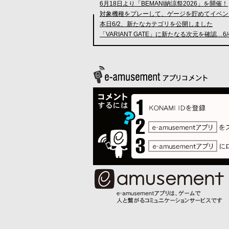
6月18日より「BEMANI納涼祭2026」を開催！
対象機種をプレーして、ゲージを貯めてイベン
本日6/2、新たなカテゴリを公開しました
「VARIANT GATE」に新たなる次元を確認…6