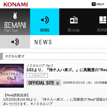
BEMANI Fan Site
NEWS
BEMANI生放送(仮)
特集
ノスタルジア Op.3
1/22より、『待チ人ハ来ズ。』に高難度の“Re
ノスタルジア
2026年01月21日（水） 10:00掲
【Real譜面追加】
1月22日(木)10:00より、『待チ人ハ来ズ。』に高難度の“Real”
みいただけます。 #ノスタルジア