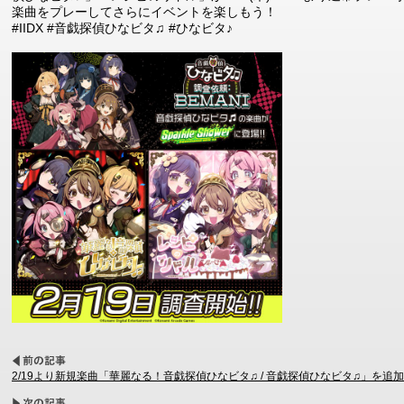
楽曲をプレーしてさらにイベントを楽しもう！
#IIDX #音戯探偵ひなビタ♫ #ひなビタ♪
2/19より新規楽曲「華麗なる！音戯探偵ひなビタ♫ / 音戯探偵ひなビタ♫」を追