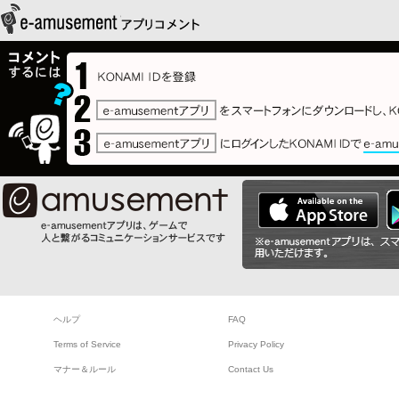
ヘルプ
FAQ
Terms of Service
Privacy Policy
マナー＆ルール
Contact Us