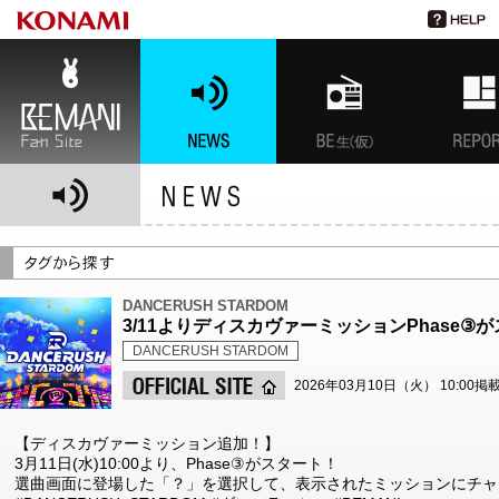
BEMANI Fan Site
NEWS
BEMANI生放送(仮)
特集
DANCERUSH STARDOM
3/11よりディスカヴァーミッションPhase③
DANCERUSH STARDOM
2026年03月10日（火） 10:00掲
【ディスカヴァーミッション追加！】
3月11日(水)10:00より、Phase③がスタート！
選曲画面に登場した「？」を選択して、表示されたミッションにチャ