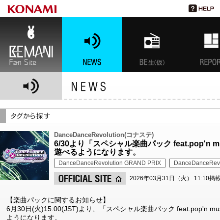
BEMANI Fan Site
NEWS
BEMANI生放送(仮)
特集
DanceDanceRevolution(コナステ)
6/30より「スペシャル楽曲パック feat.pop'n 
遊べるようになります。
DanceDanceRevolution GRAND PRIX
DanceDanceRevo
2026年03月31日（火） 11:10掲
【楽曲パックに関するお知らせ】
6月30日(火)15:00(JST)より、「スペシャル楽曲パック feat.pop'n
ようになります。