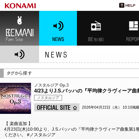
BEMANI Fan Site
NEWS
BEMANI生放送(仮)
特集
ノスタルジア Op.3
4/23よりJ.S.バッハの『平均律クラヴィーア
ノスタルジア
2026年04月22日（水） 10:10掲
【 楽曲追加 】
4月23日(木)10:00より、J.S.バッハの『平均律クラヴィーア曲集
ください。 #ノスタルジア