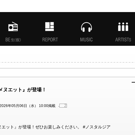
MANI生放送(仮)
特集
MUSIC
ARTISTs
『メヌエット』が登場！
2
2026年05月06日（水） 10:00掲載
『メヌエット』が登場！ぜひお楽しみください。 #ノスタルジア