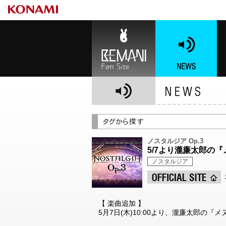
BEMANI Fan Site
NEWS
BE
ノスタルジア Op.3
5/7より瀧廉太郎の
ノスタルジア
【 楽曲追加 】
5月7日(木)10:00より、瀧廉太郎の