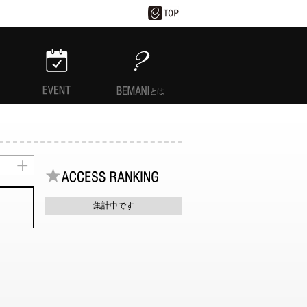
EVENT
BEMANIとは
集計中です