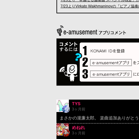
7/23よりVirkato Wakhmaninovの『ピア
TYS
3ヶ月前
まさかの瀧廉太郎。 楽曲追加ありがと
めねれ
3ヶ月前