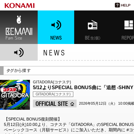
BEMANI Fan Site
NEWS
BEMANI生放送(仮)
特集
GITADORA(コナステ)
5/12よりSPECIAL BONUS曲に「追想 -SHI
GITADORA(コナステ)
2026年05月12日（火） 10:00掲
【SPECIAL BONUS復刻開催】
5月12日(火)10:00より、コナステ「GITADORA」のSPECIAL BONU
ベーシックコース（月額サービス）にご加入いただき、期間内に #コ