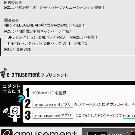
5/21より本居長世の『かぞへうたヴァリエーシォン』が登場！
4曲分のLEGGENDARIA譜面が6/25(木)より追加！
6/25より期間限定半額キャンペーン開始！
「BPL セレクション 楽曲パック vol.3」 が6/25より登場！
「The 4th セレクション 楽曲パック Vol.1」追加予定
6/3より楽曲追加