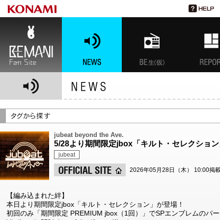
BEMANI Fan Site
NEWS
BEMANI生放送(仮)
特集
jubeat beyond the Ave.
5/28より期間限定jbox「キルト・セレクショ
jubeat
2026年05月28日（木） 10:00掲
【編み込まれた絆】
本日より期間限定jbox「キルト・セレクション」が登場！
初回のみ「期間限定 PREMIUM jbox（1回）」でSPエンブレムの