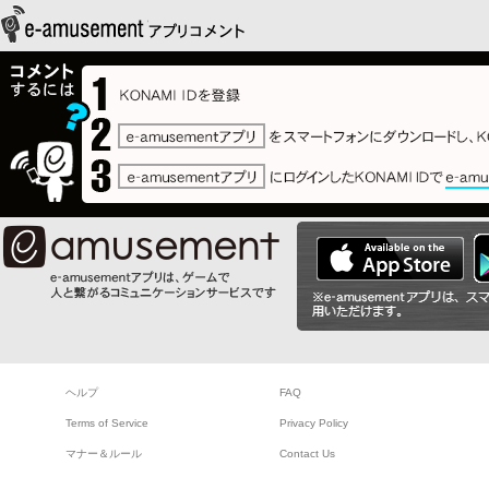
ヘルプ
FAQ
Terms of Service
Privacy Policy
マナー＆ルール
Contact Us