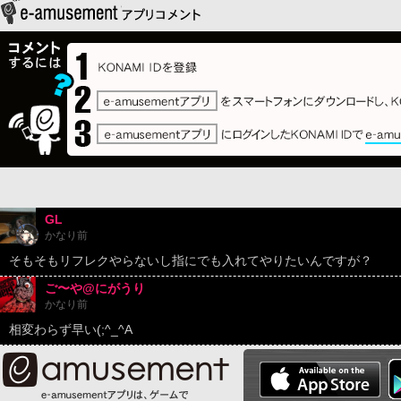
GL
かなり前
そもそもリフレクやらないし指にでも入れてやりたいんですが？
ご〜や@にがうり
かなり前
相変わらず早い(;^_^A