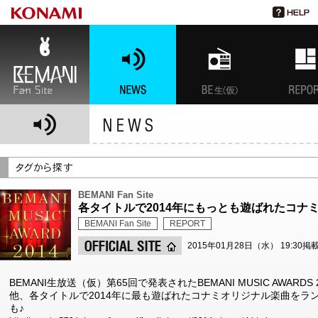
BEMANI Fan Site
NEWS
BEMANI生放送(仮)
特集
BEMANI Fan Site
各タイトルで2014年にもっとも遊ばれたコナ
BEMANI Fan Site
REPORT
2015年01月28日（水） 19:30掲
BEMANI生放送（仮）第65回で発表されたBEMANI MUSIC AWAR
他、各タイトルで2014年に最も遊ばれたコナミオリジナル楽曲をラ
も♪