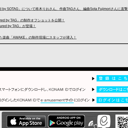
tured by SOTAG」について柊木りおさん、作曲TAGさん、編曲Sota Fujimoriさんに
eatured by TAG」の制作オフショットを公開！
ured by TAG」が登場！
追加された楽曲「AWAKE」の制作現場にスタッフが潜入！