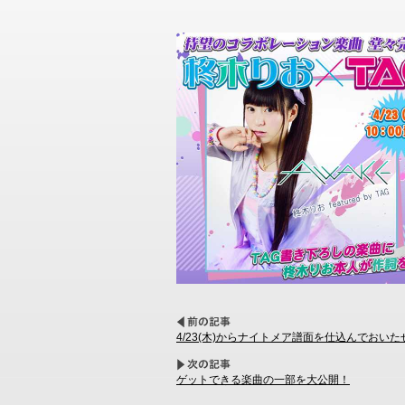
4/23(木)からナイトメア譜面を仕込んでおいた
ゲットできる楽曲の一部を大公開！