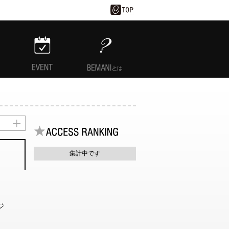
EVENT
BEMANIとは
集計中です
ジ