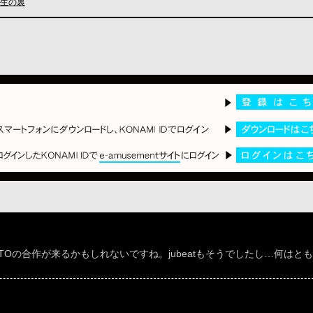
E生の裏
TOの合作が来るかもしれないですね。jubeatもそうでしたし…何はと