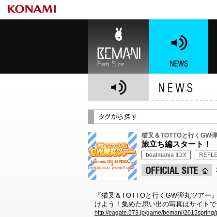
BEMANI Fan Site
NEWS
BE
猫叉＆TOTTOと行くGW
旅立ち編スタート！
beatmania IIDX
REFLE
『猫叉＆TOTTOと行くGW弾丸ツア
けよう！集めた思い出の写真はサイトで
http://eagate.573.jp/game/bemani/2015spring/