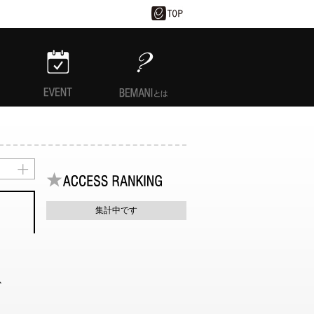
EVENT
BEMANIとは
集計中です
か