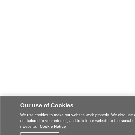
Our use of Cookies
We use cookies to make our website work properly. We also use coo
ent tailored to your interest, and to link our website to the social
r website.
Cookie Notice