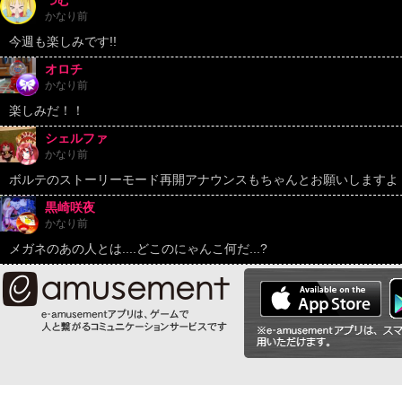
つむ
かなり前
今週も楽しみです!!
オロチ
かなり前
楽しみだ！！
シェルファ
かなり前
ボルテのストーリーモード再開アナウンスもちゃんとお願いしますよ
黒崎咲夜
かなり前
メガネのあの人とは....どこのにゃんこ何だ...?