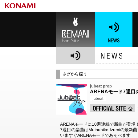
BEMANI Fan Site
NEWS
BE
jubeat prop
ARENAモード7週目の楽
jubeat
ARENAモードに10週連続で新曲が登場
7週目の楽曲はMutsuhiko Izumiの最新
いますぐARENAモードであそべます