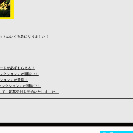
コットぬいぐるみになりました！
assカードが必ずもらえる！
iv.・セレクション」が開催中！
クション」が登場！
ling・セレクション」が開催中！
まして、応募受付を開始いたしました。