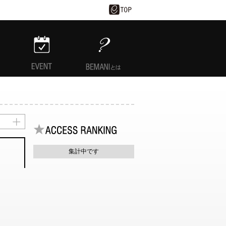
EVENT
BEMANIとは
集計中です