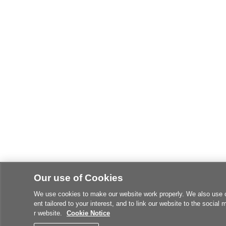
Our use of Cookies
We use cookies to make our website work properly. We also use coo
ent tailored to your interest, and to link our website to the social
r website.
Cookie Notice