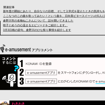
新年度の開始にあたり、自分なりの目標、 そして入学式を迎えたときの気持ち
ここなつのこの曲を歌ってみたい！という曲を、日向美ビタースイーツ♪の5人に
倉野川市の名物ねこさんについて、話を聞いてきました
咲子とめうの心温まるエピソードをご紹介します。
3月3日桃の節句、倉野川のひな祭り事情を紹介します
わきわき